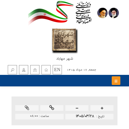
شهر مهاباد
EN
جمعه, 16 مرداد 1405
۱۴۰۵/۰۳/۲۸
ساعت :
۰۸:۰۰
تاريخ :