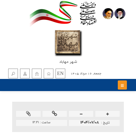
شهر مهاباد
EN
جمعه, 16 مرداد 1405
۱۴۰۴/۰۷/۰۸
ساعت :
۱۲:۲۱
تاريخ :