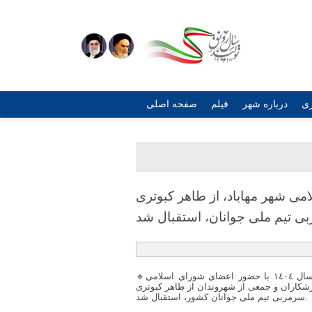
ری
درباره شهر
فیلم
صفحه اصلی
ی شهر مهاباد، از طاهر كبوتری
ی تیم ملی جوانان، استقبال شد
🔹صبح روز چهارشنبه مورخەی ١٢ شهریور ماه سال ١٤٠٤ با حضور اعضای شورای اسلامی
زشکاران و جمعی از شهروندان از طاهر کبوتری
سرمربی تیم ملی جوانان کشور، استقبال شد.