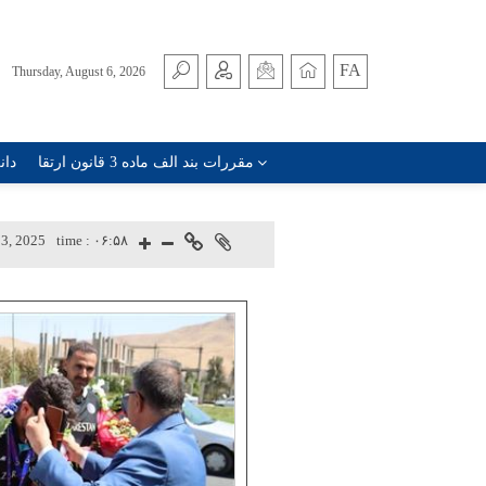
FA
Thursday, August 6, 2026
مقررات بند الف ماده 3 قانون ارتقا
دان
3, 2025
time :
۰۶:۵۸