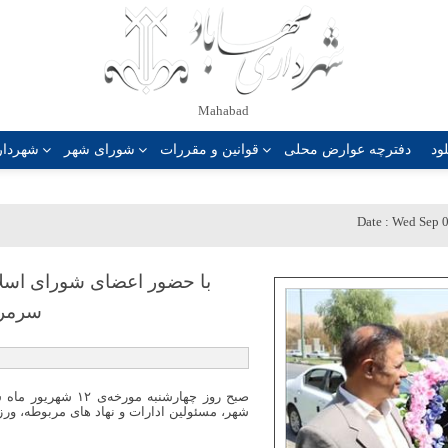
Mahabad
لود
دفترچه عوارض محلی
قوانین و مقررات
شورای شهر
شهردا
Date :
Wed Sep 0
با حضور اعضای شورای اسلام
سرمرب
شهر، مسئولین ادارات و نهاد های مربوطه، ور